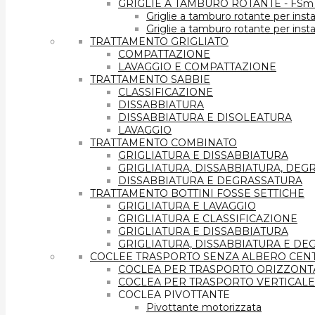
GRIGLIE A TAMBURO ROTANTE - FSm
Griglie a tamburo rotante per insta
Griglie a tamburo rotante per insta
TRATTAMENTO GRIGLIATO
COMPATTAZIONE
LAVAGGIO E COMPATTAZIONE
TRATTAMENTO SABBIE
CLASSIFICAZIONE
DISSABBIATURA
DISSABBIATURA E DISOLEATURA
LAVAGGIO
TRATTAMENTO COMBINATO
GRIGLIATURA E DISSABBIATURA
GRIGLIATURA, DISSABBIATURA, DEG
DISSABBIATURA E DEGRASSATURA
TRATTAMENTO BOTTINI FOSSE SETTICHE
GRIGLIATURA E LAVAGGIO
GRIGLIATURA E CLASSIFICAZIONE
GRIGLIATURA E DISSABBIATURA
GRIGLIATURA, DISSABBIATURA E D
COCLEE TRASPORTO SENZA ALBERO CEN
COCLEA PER TRASPORTO ORIZZONTA
COCLEA PER TRASPORTO VERTICALE
COCLEA PIVOTTANTE
Pivottante motorizzata