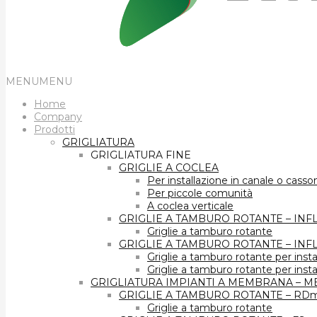
MENU
MENU
Home
Company
Prodotti
GRIGLIATURA
GRIGLIATURA FINE
GRIGLIE A COCLEA
Per installazione in canale o casso
Per piccole comunità
A coclea verticale
GRIGLIE A TAMBURO ROTANTE – IN
Griglie a tamburo rotante
GRIGLIE A TAMBURO ROTANTE – IN
Griglie a tamburo rotante per insta
Griglie a tamburo rotante per insta
GRIGLIATURA IMPIANTI A MEMBRANA – M
GRIGLIE A TAMBURO ROTANTE – RD
Griglie a tamburo rotante