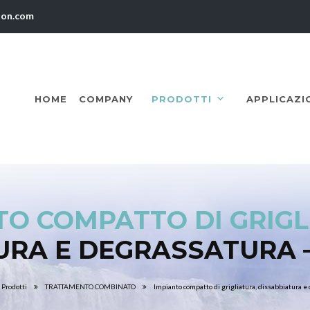
ion.com
HOME
COMPANY
PRODOTTI
APPLICAZI
TO COMPATTO DI GRIGL
URA E DEGRASSATURA –
Prodotti
TRATTAMENTO COMBINATO
Impianto compatto di grigliatura, dissabbiatura 