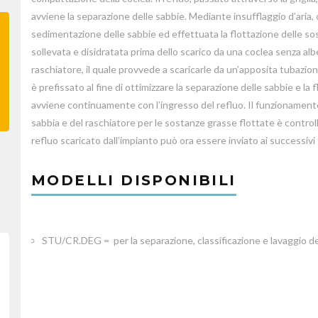
avviene la separazione delle sabbie. Mediante insufflaggio d’aria, 
sedimentazione delle sabbie ed effettuata la flottazione delle so
sollevata e disidratata prima dello scarico da una coclea senza al
raschiatore, il quale provvede a scaricarle da un’apposita tubazion
è prefissato al fine di ottimizzare la separazione delle sabbie e la 
avviene continuamente con l’ingresso del refluo. Il funzionamento 
sabbia e del raschiatore per le sostanze grasse flottate è controll
refluo scaricato dall’impianto può ora essere inviato ai successivi
MODELLI DISPONIBILI
STU/CR.DEG = per la separazione, classificazione e lavaggio de