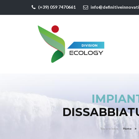
(+39) 059 7470661
info@definitiveinnovat
IMPIAN
DISSABBIAT
Home