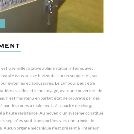
EMENT
st une grille rotative à alimentation interne, avec
installé dans un axe horizontal sur un support et, sur
our éviter les éclaboussures. Le tambour peut être
matières solides et le nettoyage, avec une ouverture de
m. Il est maintenu en parfait état de propreté par des
é par des roues à roulements à capacité de charge
al à haute résistance. Au moyen d’un système constitué
lides séparées sont transportées vers une trémie de
té. Aucun organe mécanique n’est présent à l’intérieur