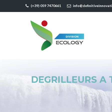
(+39) 059 7470661
info@definitiveinnovat
DEGRILLEURS A