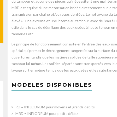
du tambour et aucune des pièces qui nécessitent une maintenanc
MRD est équipé d’une motorisation bridée directement sur le ta
transmission par chaîne et/ou roues dentées. Le nettoyage du ta
élevé » : une externe et une interne au tambour, avec de l’eau à un
utile dans le cas de dégrillage des eaux usées à haute teneur en 
tanneries etc.
Le principe de fonctionnement consiste en l’entrée des eaux usé
spécial qui permet le déchargement tangentiel sur la surface du t
ouvertures, tandis que les matières solides de taille supérieure a
tambour lui-même. Les solides séparés sont transportés vers le 
lavage sort en même temps que les eaux usées et les substances
MODELES DISPONIBLES
RD = INFLODRUM pour moyens et grands débits
MRD = INFLODRUM pour petits débits