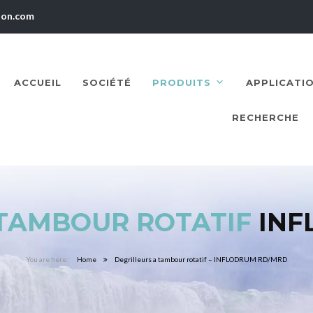
ion.com
ACCUEIL
SOCIÉTÉ
PRODUITS
APPLICATI
RECHERCHE
 TAMBOUR ROTATIF
INF
Home
Degrilleurs a tambour rotatif – INFLODRUM RD/MRD