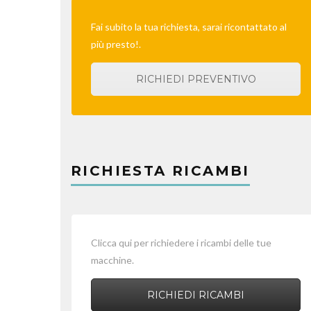
Fai subito la tua richiesta, sarai ricontattato al
più presto!.
RICHIEDI PREVENTIVO
RICHIESTA RICAMBI
Clicca qui per richiedere i ricambi delle tue
macchine.
RICHIEDI RICAMBI