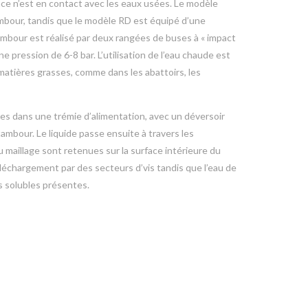
e n’est en contact avec les eaux usées. Le modèle
mbour, tandis que le modèle RD est équipé d’une
mbour est réalisé par deux rangées de buses à « impact
e pression de 6-8 bar. L’utilisation de l’eau chaude est
matières grasses, comme dans les abattoirs, les
es dans une trémie d’alimentation, avec un déversoir
ambour. Le liquide passe ensuite à travers les
u maillage sont retenues sur la surface intérieure du
déchargement par des secteurs d’vis tandis que l’eau de
 solubles présentes.